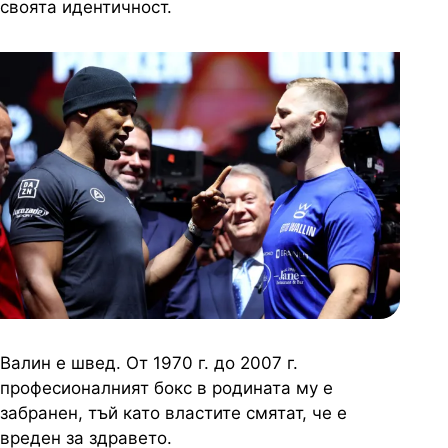
своята идентичност.
Валин е швед. От 1970 г. до 2007 г.
професионалният бокс в родината му е
забранен, тъй като властите смятат, че е
вреден за здравето.