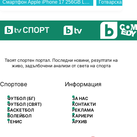
Смартфон Apple iPhone 17 256GB Lavender mg6m4 , 256 GB, 8 GB...
Твоят спортен портал. Последни новини, резултати на
живо, задълбочени анализи от света на спорта
Спортове
Информация
ФУТБОЛ (БГ)
ЗА НАС
ФУТБОЛ (СВЯТ)
КОНТАКТИ
БАСКЕТБОЛ
РЕКЛАМА
ВОЛЕЙБОЛ
КАРИЕРИ
ТЕНИС
АРХИВ