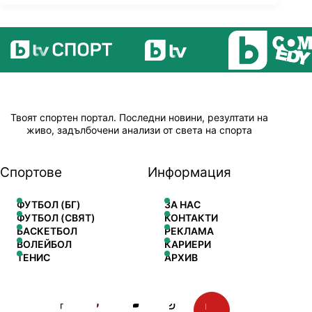
Твоят спортен портал. Последни новини, резултати на
живо, задълбочени анализи от света на спорта
Спортове
Информация
ФУТБОЛ (БГ)
ЗА НАС
ФУТБОЛ (СВЯТ)
КОНТАКТИ
БАСКЕТБОЛ
РЕКЛАМА
ВОЛЕЙБОЛ
КАРИЕРИ
ТЕНИС
АРХИВ