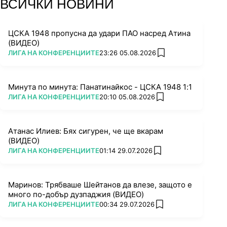
ВСИЧКИ НОВИНИ
ЦСКА 1948 пропусна да удари ПАО насред Атина
(ВИДЕО)
ПОВЕЧЕ ОТ
ЛИГА НА КОНФЕРЕНЦИИТЕ
23:26 05.08.2026
add favorites
Минута по минута: Панатинайкос - ЦСКА 1948 1:1
ПОВЕЧЕ ОТ
ЛИГА НА КОНФЕРЕНЦИИТЕ
20:10 05.08.2026
add favorites
Атанас Илиев: Бях сигурен, че ще вкарам
(ВИДЕО)
ПОВЕЧЕ ОТ
ЛИГА НА КОНФЕРЕНЦИИТЕ
01:14 29.07.2026
add favorites
Маринов: Трябваше Шейтанов да влезе, защото е
много по-добър дузпаджия (ВИДЕО)
ПОВЕЧЕ ОТ
ЛИГА НА КОНФЕРЕНЦИИТЕ
00:34 29.07.2026
add favorites