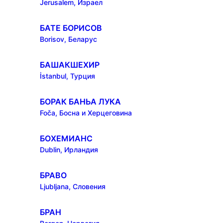
Jerusalem, Израел
БАТЕ БОРИСОВ
Borisov, Беларус
БАШАКШЕХИР
İstanbul, Турция
БОРАК БАНЬА ЛУКА
Foča, Босна и Херцеговина
БОХЕМИАНС
Dublin, Ирландия
БРАВО
Ljubljana, Словения
БРАН