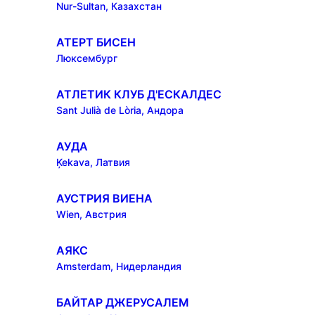
Nur-Sultan, Казахстан
АТЕРТ БИСЕН
Люксембург
АТЛЕТИК КЛУБ Д'ЕСКАЛДЕС
Sant Julià de Lòria, Андора
АУДА
Ķekava, Латвия
АУСТРИЯ ВИЕНА
Wien, Австрия
АЯКС
Amsterdam, Нидерландия
БАЙТАР ДЖЕРУСАЛЕМ