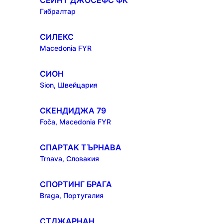
СЕЙНТ ДЖОСЕФС ФК
Гибралтар
СИЛЕКС
Macedonia FYR
СИОН
Sion, Швейцария
СКЕНДИДЖА 79
Foča, Macedonia FYR
СПАРТАК ТЪРНАВА
Trnava, Словакия
СПОРТИНГ БРАГА
Braga, Португалия
СТДЖАРНАН