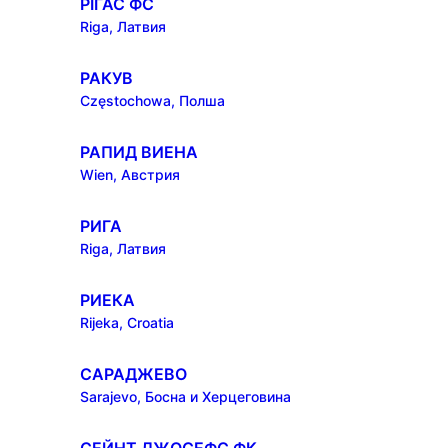
РĪГАС ФС
Riga, Латвия
РАКУВ
Częstochowa, Полша
РАПИД ВИЕНА
Wien, Австрия
РИГА
Riga, Латвия
РИЕКА
Rijeka, Croatia
САРАДЖЕВО
Sarajevo, Босна и Херцеговина