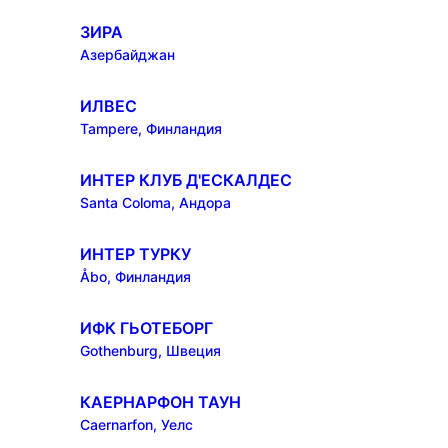
ЗИРА
Азербайджан
ИЛВЕС
Tampere, Финландия
ИНТЕР КЛУБ Д'ЕСКАЛДЕС
Santa Coloma, Андора
ИНТЕР ТУРКУ
Åbo, Финландия
ИФК ГЬОТЕБОРГ
Gothenburg, Швеция
КАЕРНАРФОН ТАУН
Caernarfon, Уелс