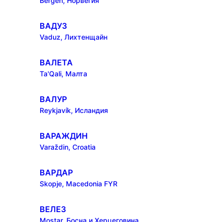
Bergen, Норвегия
ВАДУЗ
Vaduz, Лихтенщайн
ВАЛЕТА
Ta'Qali, Малта
ВАЛУР
Reykjavík, Исландия
ВАРАЖДИН
Varaždin, Croatia
ВАРДАР
Skopje, Macedonia FYR
ВЕЛЕЗ
Mostar, Босна и Херцеговина