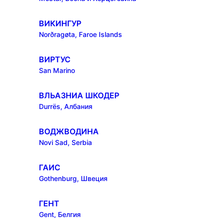
ВИКИНГУР
Norðragøta, Faroe Islands
ВИРТУС
San Marino
ВЛЬАЗНИА ШКОДЕР
Durrës, Албания
ВОДЖВОДИНА
Novi Sad, Serbia
ГАИС
Gothenburg, Швеция
ГЕНТ
Gent, Белгия