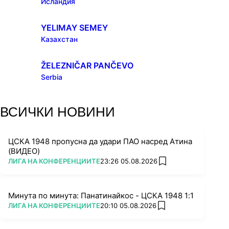
Исландия
YELIMAY SEMEY
Казахстан
ŽELEZNIČAR PANČEVO
Serbia
ВСИЧКИ НОВИНИ
ЦСКА 1948 пропусна да удари ПАО насред Атина
(ВИДЕО)
ПОВЕЧЕ ОТ
ЛИГА НА КОНФЕРЕНЦИИТЕ
23:26 05.08.2026
add favorites
Минута по минута: Панатинайкос - ЦСКА 1948 1:1
ПОВЕЧЕ ОТ
ЛИГА НА КОНФЕРЕНЦИИТЕ
20:10 05.08.2026
add favorites