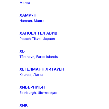
Малта
ХАМРУН
Hamrun, Малта
ХАПОЕЛ ТЕЛ АВИВ
Petach-Tikva, Израел
ХБ
Tórshavn, Faroe Islands
ХЕГЕЛМАНН ЛИТАУЕН
Kaunas, Литва
ХИБЪРНИЪН
Edinburgh, Шотландия
ХИК