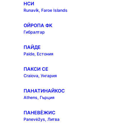
НСИ
Runavík, Faroe Islands
ОЙРОПА ФК
Гибралтар
ПАЙДЕ
Paide, Естония
ПАКСИ СЕ
Craiova, Унгария
ПАНАТИНАЙКОС
Athens, Гърция
ПАНЕВĖЖИС
Panevėžys, Литва