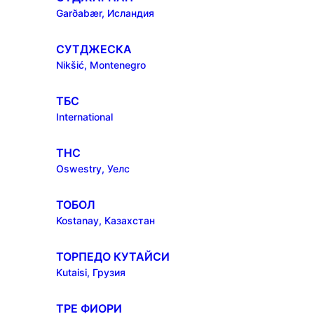
Garðabær, Исландия
СУТДЖЕСКА
Nikšić, Montenegro
ТБС
International
ТНС
Oswestry, Уелс
ТОБОЛ
Kostanay, Казахстан
ТОРПЕДО КУТАЙСИ
Kutaisi, Грузия
ТРЕ ФИОРИ