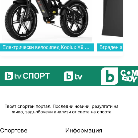
Електрически велосипед Koolux X9 Mini , 16.00 inch, 25 градуси...
Твоят спортен портал. Последни новини, резултати на
живо, задълбочени анализи от света на спорта
Спортове
Информация