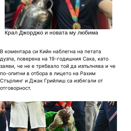
Крал Джорджо и новата му любима
В коментара си Кийн наблегна на петата
дузпа, поверена на 19-годишния Сака, като
заяви, че не е трябвало той да изпълнява и че
по-опитни в отбора в лицето на Рахим
Стърлинг и Джак Грийлиш са избягали от
отговорност.