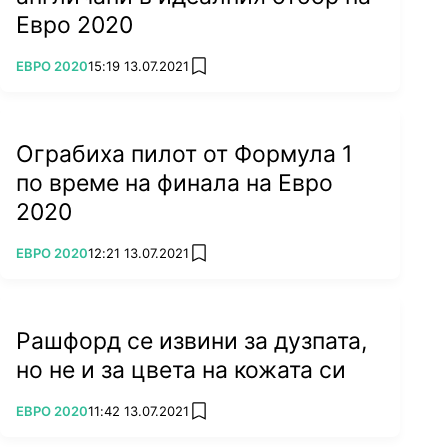
Евро 2020
ПОВЕЧЕ ОТ
ЕВРО 2020
15:19 13.07.2021
add favorites
Ограбиха пилот от Формула 1
по време на финала на Евро
2020
ПОВЕЧЕ ОТ
ЕВРО 2020
12:21 13.07.2021
add favorites
Рашфорд се извини за дузпата,
но не и за цвета на кожата си
ПОВЕЧЕ ОТ
ЕВРО 2020
11:42 13.07.2021
add favorites