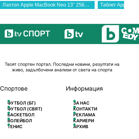
Лаптоп Apple MacBook Neo 13" 256GB Blush mhfh4 , 13.00 , 256 , 8 , Apple A18 Pro 5 Core GPU , Apple A18 Pro 6 Core , Mac OS...
Твоят спортен портал. Последни новини, резултати на
живо, задълбочени анализи от света на спорта
Спортове
Информация
ФУТБОЛ (БГ)
ЗА НАС
ФУТБОЛ (СВЯТ)
КОНТАКТИ
БАСКЕТБОЛ
РЕКЛАМА
ВОЛЕЙБОЛ
КАРИЕРИ
ТЕНИС
АРХИВ