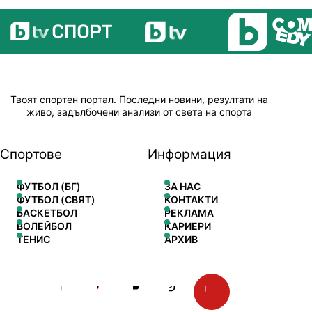
Твоят спортен портал. Последни новини, резултати на
живо, задълбочени анализи от света на спорта
Спортове
Информация
ФУТБОЛ (БГ)
ЗА НАС
ФУТБОЛ (СВЯТ)
КОНТАКТИ
БАСКЕТБОЛ
РЕКЛАМА
ВОЛЕЙБОЛ
КАРИЕРИ
ТЕНИС
АРХИВ