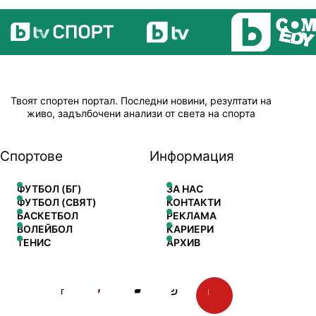
Твоят спортен портал. Последни новини, резултати на
живо, задълбочени анализи от света на спорта
Спортове
Информация
ФУТБОЛ (БГ)
ЗА НАС
ФУТБОЛ (СВЯТ)
КОНТАКТИ
БАСКЕТБОЛ
РЕКЛАМА
ВОЛЕЙБОЛ
КАРИЕРИ
ТЕНИС
АРХИВ