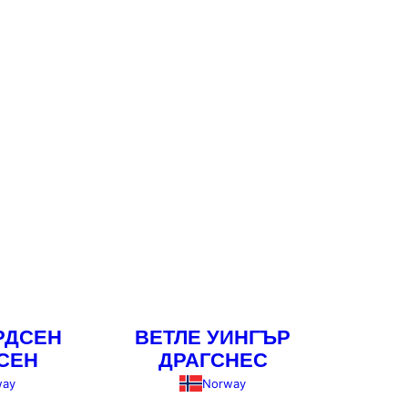
РДСЕН
ВЕТЛЕ УИНГЪР
СЕН
ДРАГСНЕС
way
Norway