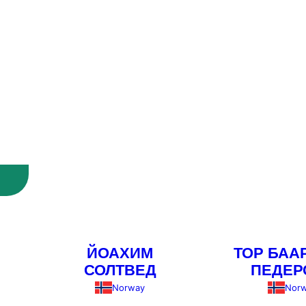
ЙОАХИМ
ТОР БАА
СОЛТВЕД
ПЕДЕР
Norway
Nor