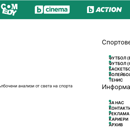
Спортов
ФУТБОЛ (
ФУТБОЛ (
БАСКЕТБ
ВОЛЕЙБО
ТЕНИС
Информа
ълбочени анализи от света на спорта
ЗА НАС
КОНТАКТ
РЕКЛАМА
КАРИЕРИ
АРХИВ