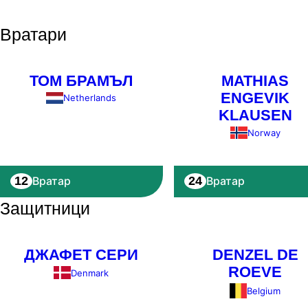
Вратари
ТОМ БРАМЪЛ
MATHIAS
ENGEVIK
Netherlands
KLAUSEN
Norway
12
24
Вратар
Вратар
Защитници
ДЖАФЕТ СЕРИ
DENZEL DE
ROEVE
Denmark
Belgium