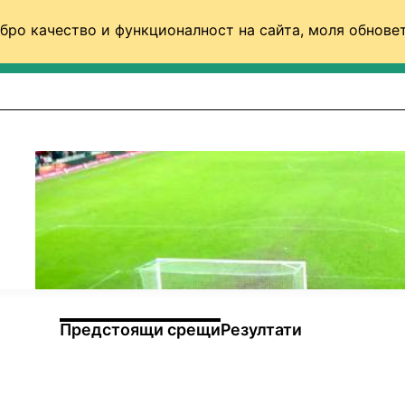
бро качество и функционалност на сайта, моля обновет
ФУТБОЛ (СВЯТ)
БАСКЕТБОЛ
ВОЛЕЙБОЛ
Предстоящи срещи
Резултати