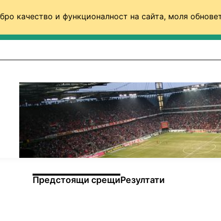
бро качество и функционалност на сайта, моля обновет
ФУТБОЛ (СВЯТ)
БАСКЕТБОЛ
ВОЛЕЙБОЛ
Предстоящи срещи
Резултати