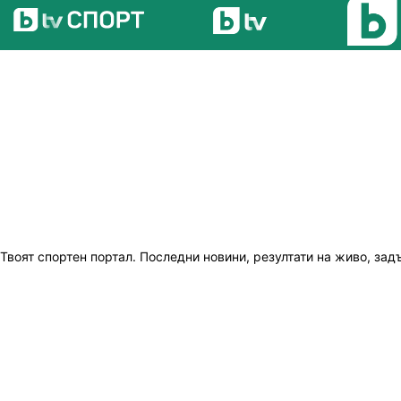
Твоят спортен портал. Последни новини, резултати на живо, зад