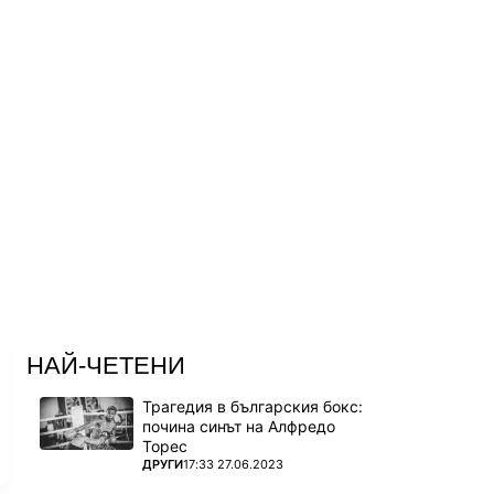
НАЙ-ЧЕТЕНИ
Трагедия в българския бокс:
почина синът на Алфредо
Торес
ПОВЕЧЕ ОТ
ДРУГИ
17:33 27.06.2023