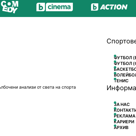
Спортов
ФУТБОЛ (
ФУТБОЛ (
БАСКЕТБ
ВОЛЕЙБО
ТЕНИС
Информа
ълбочени анализи от света на спорта
ЗА НАС
КОНТАКТ
РЕКЛАМА
КАРИЕРИ
АРХИВ