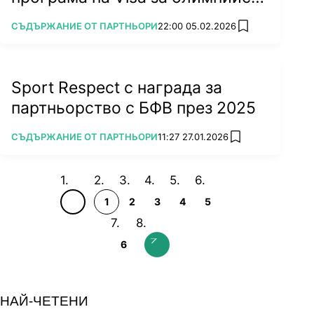
спортисти
ПОВЕЧЕ ОТ
СЪДЪРЖАНИЕ ОТ ПАРТНЬОРИ
22:00 05.02.2026
add favorites
Sport Respect с награда за
партньорство с БФВ през 2025
ПОВЕЧЕ ОТ
СЪДЪРЖАНИЕ ОТ ПАРТНЬОРИ
11:27 27.01.2026
add favorites
1
2
3
4
5
6
НАЙ-ЧЕТЕНИ