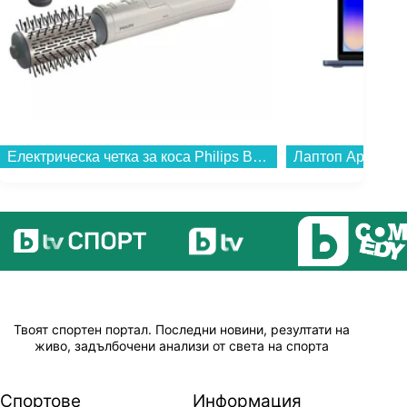
Електрическа четка за коса Philips BHA710/00 , 1000 W...
Твоят спортен портал. Последни новини, резултати на
живо, задълбочени анализи от света на спорта
Спортове
Информация