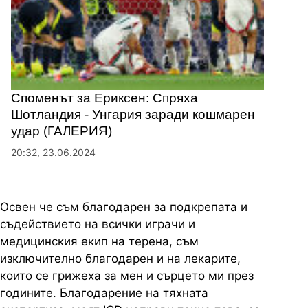
Споменът за Ериксен: Спряха
Шотландия - Унгария заради кошмарен
удар (ГАЛЕРИЯ)
20:32, 23.06.2024
Освен че съм благодарен за подкрепата и
съдействието на всички играчи и
медицинския екип на терена, съм
изключително благодарен и на лекарите,
които се грижеха за мен и сърцето ми през
годините. Благодарение на тяхната