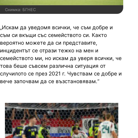
Снимка: БГНЕС
„Искам да уведомя всички, че съм добре и
съм си вкъщи със семейството си. Както
вероятно можете да си представите,
инцидентът се отрази тежко на мен и
семейството ми, но искам да уверя всички, че
това беше съвсем различна ситуация от
случилото се през 2021 г. Чувствам се добре и
вече започвам да се възстановявам.“