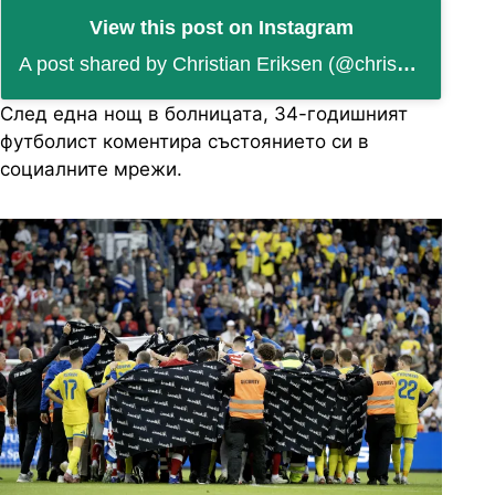
View this post on Instagram
A post shared by Christian Eriksen (@chriseriksen8)
След една нощ в болницата, 34-годишният
футболист коментира състоянието си в
социалните мрежи.