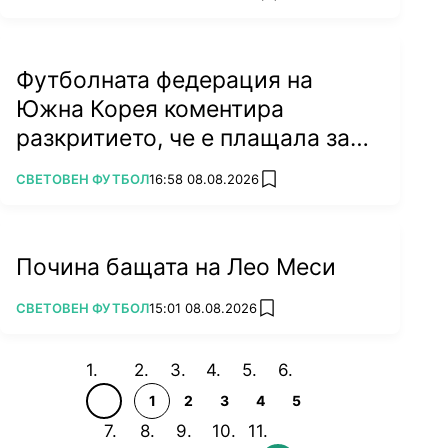
Футболната федерация на
Южна Корея коментира
разкритието, че е плащала за
секс
ПОВЕЧЕ ОТ
СВЕТОВЕН ФУТБОЛ
16:58 08.08.2026
add favorites
Почина бащата на Лео Меси
ПОВЕЧЕ ОТ
СВЕТОВЕН ФУТБОЛ
15:01 08.08.2026
add favorites
1
2
3
4
5