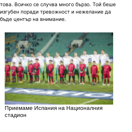
това. Всичко се случва много бързо. Той беше
изгубен поради тревожност и нежелание да
бъде център на внимание.
Приемаме Испания на Националния
стадион