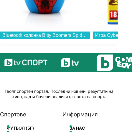
Bluetooth колонка Bitty Boomers Spider-Man - BITTYSPIDER...
Твоят спортен портал. Последни новини, резултати на
живо, задълбочени анализи от света на спорта
Спортове
Информация
ФУТБОЛ (БГ)
ЗА НАС