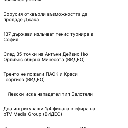
Борусия отхвърли възможността да
продаде Джака
137 държави излъчват тенис турнира в
София
След 35 точки на Антъни Дейвис Ню
Орлиънс обърна Минесота (ВИДЕО)
Тренто не пожали ПАОК и Краси
Георгиев (ВИДЕО)
Левски иска нападател тип Балотели
Два интригуващи 1/4 финала в ефира на
bTV Media Group (ВИДЕО)