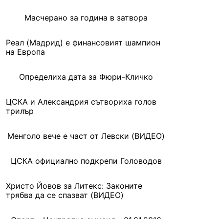
Масчерано за година в затвора
Реал (Мадрид) е финансовият шампион
на Европа
Определиха дата за Фюри-Кличко
ЦСКА и Александрия сътвориха голов
трилър
Менголо вече e част от Левски (ВИДЕО)
ЦСКА официално подкрепи Головодов
Христо Йовов за Литекс: Законите
трябва да се спазват (ВИДЕО)