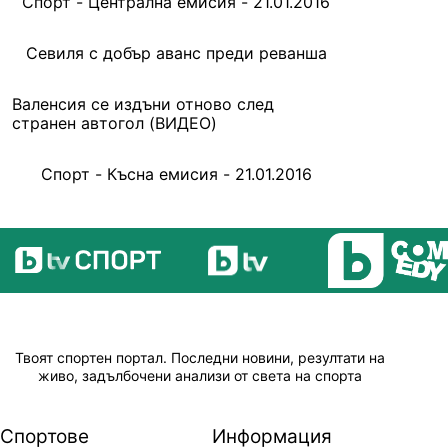
Спорт - Централна емисия - 21.01.2016
Севиля с добър аванс преди реванша
Валенсия се издъни отново след
странен автогол (ВИДЕО)
Спорт - Късна емисия - 21.01.2016
Твоят спортен портал. Последни новини, резултати на
живо, задълбочени анализи от света на спорта
Спортове
Информация