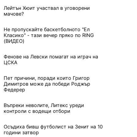
Лейтън Хюит участвал в уговорени
мачове?
Не пропускайте баскетболното "Ел
Класико" - тази вечер пряко по RING
(ВИДЕО)
Фенове на Левски помагат на играч на
ЦСКА
Пет причини, поради които Григор
Димитров може да победи Роджър
Федерер
Въпреки неволите, Литекс уреди
контроли с водещи отбори
Осъдиха бивш футболист на Зенит на 10
години затвор