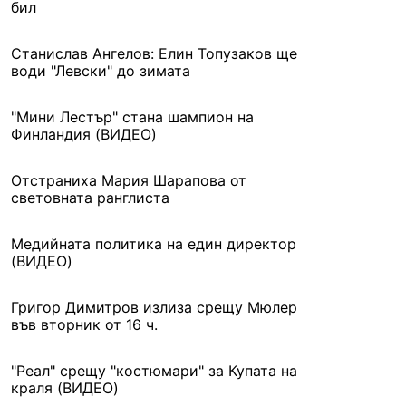
бил
Станислав Ангелов: Елин Топузаков ще
води "Левски" до зимата
"Мини Лестър" стана шампион на
Финландия (ВИДЕО)
Отстраниха Мария Шарапова от
световната ранглиста
Медийната политика на един директор
(ВИДЕО)
Григор Димитров излиза срещу Мюлер
във вторник от 16 ч.
"Реал" срещу "костюмари" за Купата на
краля (ВИДЕО)