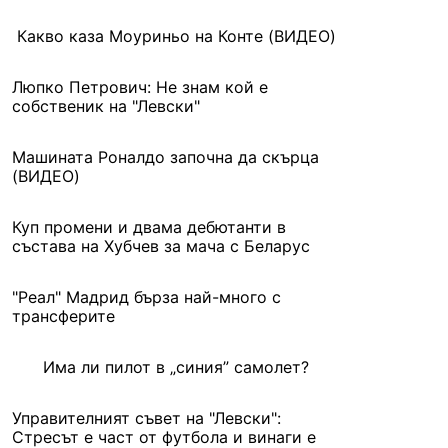
Какво каза Моуриньо на Конте (ВИДЕО)
Люпко Петрович: Не знам кой е
собственик на "Левски"
Машината Роналдо започна да скърца
(ВИДЕО)
Куп промени и двама дебютанти в
състава на Хубчев за мача с Беларус
"Реал" Мадрид бърза най-много с
трансферите
Има ли пилот в „синия” самолет?
Управителният съвет на "Левски":
Стресът е част от футбола и винаги е