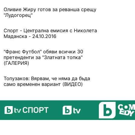
Оливие Жиру готов за реванша срещу
"Лудогорец"
Спорт - Централна емисия с Николета
Маданска - 24.10.2016
"Франс Футбол" обяви всички 30
претенденти за "Златната топка"
(ГАЛЕРИЯ)
Топузаков: Вярвам, че няма да бъда
само временен вариант (ВИДЕО)