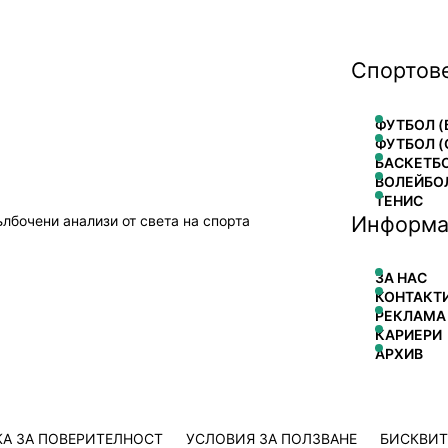
Спортов
ФУТБОЛ (
ФУТБОЛ (
БАСКЕТБ
ВОЛЕЙБО
ТЕНИС
Информа
ълбочени анализи от света на спорта
ЗА НАС
КОНТАКТ
РЕКЛАМА
КАРИЕРИ
АРХИВ
А ЗА ПОВЕРИТЕЛНОСТ
УСЛОВИЯ ЗА ПОЛЗВАНЕ
БИСКВИ