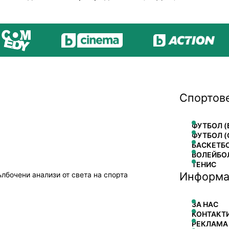
Спортов
ФУТБОЛ (
ФУТБОЛ (
БАСКЕТБ
ВОЛЕЙБО
ТЕНИС
Информа
ълбочени анализи от света на спорта
ЗА НАС
КОНТАКТ
РЕКЛАМА