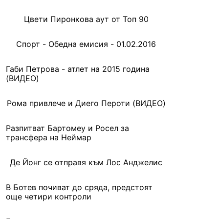
Цвети Пиронкова аут от Топ 90
Спорт - Обедна емисия - 01.02.2016
Габи Петрова - атлет на 2015 година
(ВИДЕО)
Рома привлече и Диего Пероти (ВИДЕО)
Разпитват Бартомеу и Росел за
трансфера на Неймар
Де Йонг се отправя към Лос Анджелис
В Ботев почиват до сряда, предстоят
още четири контроли