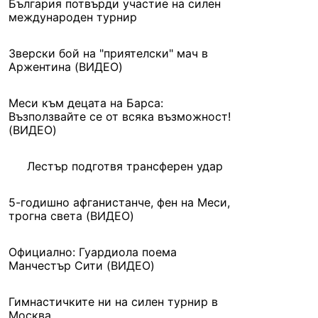
България потвърди участие на силен
международен турнир
Зверски бой на "приятелски" мач в
Аржентина (ВИДЕО)
Меси към децата на Барса:
Възползвайте се от всяка възможност!
(ВИДЕО)
Лестър подготвя трансферен удар
5-годишно афганистанче, фен на Меси,
трогна света (ВИДЕО)
Официално: Гуардиола поема
Манчестър Сити (ВИДЕО)
Гимнастичките ни на силен турнир в
Москва