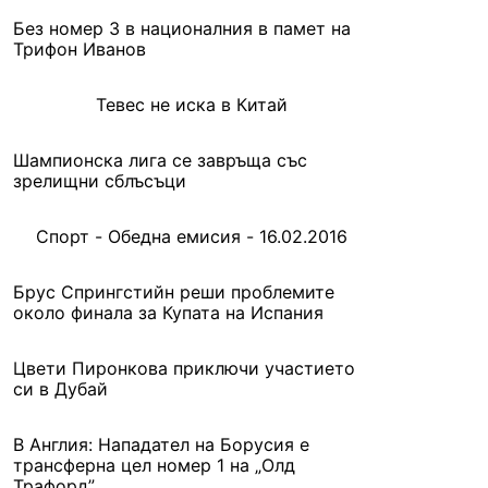
Без номер 3 в националния в памет на
Трифон Иванов
Тевес не иска в Китай
Шампионска лига се завръща със
зрелищни сблъсъци
Спорт - Обедна емисия - 16.02.2016
Брус Спрингстийн реши проблемите
около финала за Купата на Испания
Цвети Пиронкова приключи участието
си в Дубай
В Англия: Нападател на Борусия е
трансферна цел номер 1 на „Олд
Трафорд”