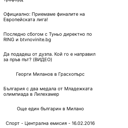
Официално: Приемаме финалите на
Европейската лига!
Последно сбогом с Туньо директно по
RING и btvnovinite.bg
Да подадеш от дузпа. Кой го е направил
за пръв път? (ВИДЕО)
Георги Миланов в Грасхопърс
България с два медала от Младежката
олимпиада в Лилехамер
Още един българин в Милано
Спорт - Централна емисия - 16.02.2016