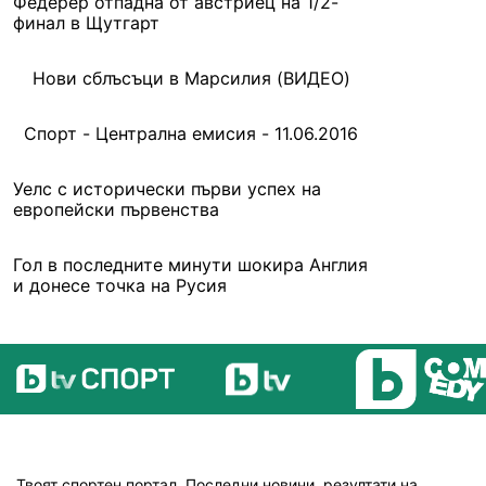
Федерер отпадна от австриец на 1/2-
финал в Щутгарт
Нови сблъсъци в Марсилия (ВИДЕО)
Спорт - Централна емисия - 11.06.2016
Уелс с исторически първи успех на
европейски първенства
Гол в последните минути шокира Англия
и донесе точка на Русия
Твоят спортен портал. Последни новини, резултати на