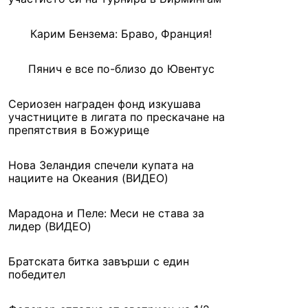
Карим Бензема: Браво, Франция!
Пянич е все по-близо до Ювентус
Сериозен награден фонд изкушава
участниците в лигата по прескачане на
препятствия в Божурище
Нова Зеландия спечели купата на
нациите на Океания (ВИДЕО)
Марадона и Пеле: Меси не става за
лидер (ВИДЕО)
Братската битка завърши с един
победител