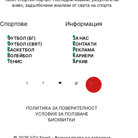
живо, задълбочени анализи от света на спорта
Спортове
Информация
ФУТБОЛ (БГ)
ЗА НАС
ФУТБОЛ (СВЯТ)
КОНТАКТИ
БАСКЕТБОЛ
РЕКЛАМА
ВОЛЕЙБОЛ
КАРИЕРИ
ТЕНИС
АРХИВ
ПОЛИТИКА ЗА ПОВЕРИТЕЛНОСТ
УСЛОВИЯ ЗА ПОЛЗВАНЕ
БИСКВИТКИ
© 2026 bTV Sport - Всички права са запазени