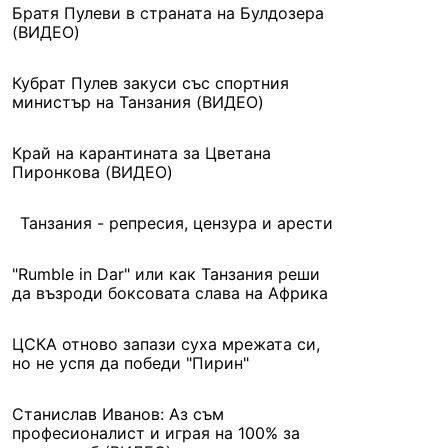
Братя Пулеви в страната на Булдозера
(ВИДЕО)
Кубрат Пулев закуси със спортния
министър на Танзания (ВИДЕО)
Край на карантината за Цветана
Пиронкова (ВИДЕО)
Танзания - репресия, цензура и арести
"Rumble in Dar" или как Танзания реши
да възроди боксовата слава на Африка
ЦСКА отново запази суха мрежата си,
но не успя да победи "Пирин"
Станислав Иванов: Аз съм
професионалист и играя на 100% за