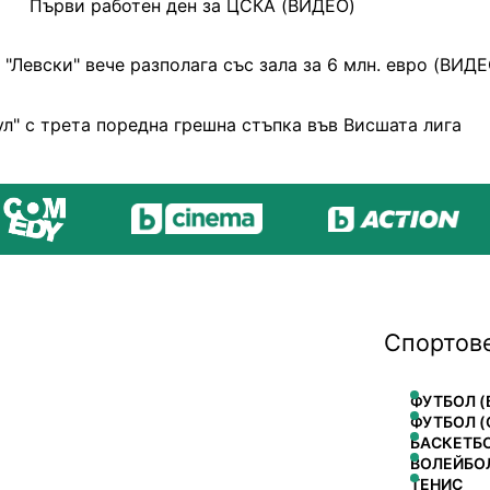
Първи работен ден за ЦСКА (ВИДЕО)
"Левски" вече разполага със зала за 6 млн. евро (ВИДЕ
л" с трета поредна грешна стъпка във Висшата лига
Спортов
ФУТБОЛ (
ФУТБОЛ (
БАСКЕТБ
ВОЛЕЙБО
ТЕНИС