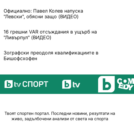
Официално: Павел Колев напуска
"Левски", обясни защо (ВИДЕО)
16 грешни VAR отсъждания в ущърб на
"Ливърпул" (ВИДЕО)
Зографски преодоля квалификациите в
Бишофсхофен
Твоят спортен портал. Последни новини, резултати на
живо, задълбочени анализи от света на спорта