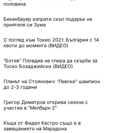
половина
Бекенбауер изпрати скъп подарък на
приятеля си Зума
С поглед към Токио 2021: България с 14
квоти до момента (ВИДЕО)
"Ботев" Пловдив не спира да скърби за
Тоско Бозаджийски (ВИДЕО)
Планът на Стоянович: "Левски" шампион
до 2-3 години
Григор Димитров открива сезона с
участие в "Мелбърн 2"
Къща от Фидел Кастро също е в
завещанието на Марадона