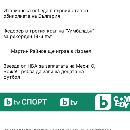
Италианска победа в първия етап от
обиколката на България
Федерер в третия кръг на "Уимбълдън"
за рекорден 18-и път
Мартин Райнов ще играе в Израел
Звезда от НБА за заплатата на Меси: О,
Боже! Трябва да запиша децата на
футбол