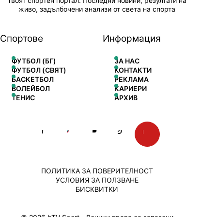
Твоят спортен портал. Последни новини, резултати на
живо, задълбочени анализи от света на спорта
Спортове
Информация
ФУТБОЛ (БГ)
ЗА НАС
ФУТБОЛ (СВЯТ)
КОНТАКТИ
БАСКЕТБОЛ
РЕКЛАМА
ВОЛЕЙБОЛ
КАРИЕРИ
ТЕНИС
АРХИВ
ПОЛИТИКА ЗА ПОВЕРИТЕЛНОСТ
УСЛОВИЯ ЗА ПОЛЗВАНЕ
БИСКВИТКИ