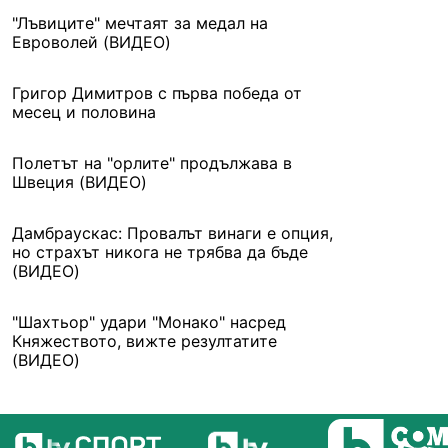
"Лъвиците" мечтаят за медал на
Евроволей (ВИДЕО)
Григор Димитров с първа победа от
месец и половина
Полетът на "орлите" продължава в
Швеция (ВИДЕО)
Дамбраускас: Провалът винаги е опция,
но страхът никога не трябва да бъде
(ВИДЕО)
"Шахтьор" удари "Монако" насред
Княжеството, вижте резултатите
(ВИДЕО)