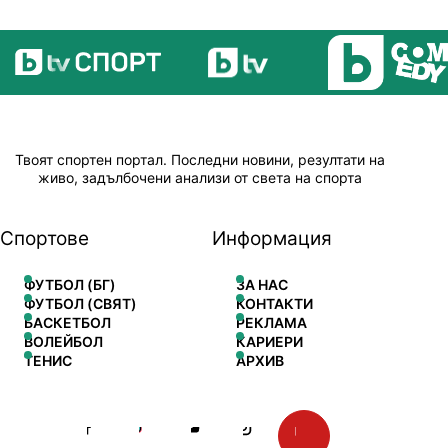
Твоят спортен портал. Последни новини, резултати на
живо, задълбочени анализи от света на спорта
Спортове
Информация
ФУТБОЛ (БГ)
ЗА НАС
ФУТБОЛ (СВЯТ)
КОНТАКТИ
БАСКЕТБОЛ
РЕКЛАМА
ВОЛЕЙБОЛ
КАРИЕРИ
ТЕНИС
АРХИВ