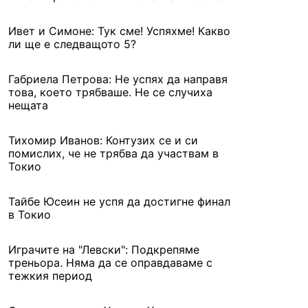
Ивет и Симоне: Тук сме! Успяхме! Какво
ли ще е следващото 5?
Габриела Петрова: Не успях да направя
това, което трябваше. Не се случиха
нещата
Тихомир Иванов: Контузих се и си
помислих, че не трябва да участвам в
Токио
Тайбе Юсеин не успя да достигне финал
в Токио
Играчите на "Левски": Подкрепяме
треньора. Няма да се оправдаваме с
тежкия период