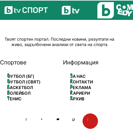
Твоят спортен портал. Последни новини, резултати на
живо, задълбочени анализи от света на спорта
Спортове
Информация
ФУТБОЛ (БГ)
ЗА НАС
ФУТБОЛ (СВЯТ)
КОНТАКТИ
БАСКЕТБОЛ
РЕКЛАМА
ВОЛЕЙБОЛ
КАРИЕРИ
ТЕНИС
АРХИВ