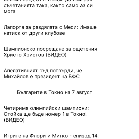
съчетанията така, както само аз си
мога
Лапорта за раздялата с Меси: Имаше
натиск от други клубове
Шампионско посрещане за ощетения
Христо Христов (ВИДЕО)
Апелативният съд потвърди, че
Михайлов е президент на БФС
Българите в Токио на 7 август
Четирима олимпийски шампиони:
Стойка ще бъде номер 1 в Токио!
(ВИДЕО)
Игрите на Флори и Митко - епизод 14: