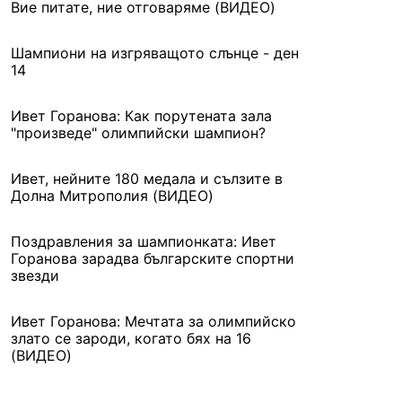
Вие питате, ние отговаряме (ВИДЕО)
Шампиони на изгряващото слънце - ден
14
Ивет Горанова: Как порутената зала
"произведе" олимпийски шампион?
Ивет, нейните 180 медала и сълзите в
Долна Митрополия (ВИДЕО)
Поздравления за шампионката: Ивет
Горанова зарадва българските спортни
звезди
Ивет Горанова: Мечтата за олимпийско
злато се зароди, когато бях на 16
(ВИДЕО)