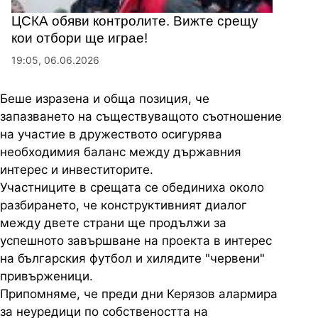
ЦСКА обяви контролите. Вижте срещу
кои отбори ще играе!
19:05, 06.06.2026
Беше изразена и обща позиция, че
запазването на съществуващото съотношение
на участие в дружеството осигурява
необходимия баланс между държавния
интерес и инвеститорите.
Участниците в срещата се обединиха около
разбирането, че конструктивният диалог
между двете страни ще продължи за
успешното завършване на проекта в интерес
на българския футбол и хилядите "червени"
привърженици.
Припомняме, че преди дни Керязов алармира
за неуредици по собствеността на