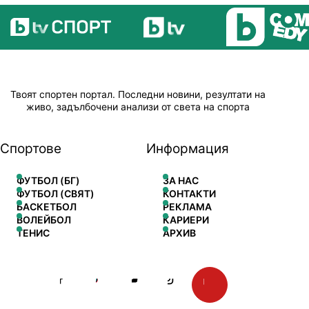
Твоят спортен портал. Последни новини, резултати на
живо, задълбочени анализи от света на спорта
Спортове
Информация
ФУТБОЛ (БГ)
ЗА НАС
ФУТБОЛ (СВЯТ)
КОНТАКТИ
БАСКЕТБОЛ
РЕКЛАМА
ВОЛЕЙБОЛ
КАРИЕРИ
ТЕНИС
АРХИВ