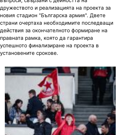
въпроси, свързани с дейността на
дружеството и реализацията на проекта за
новия стадион "Българска армия". Двете
страни очертаха необходимите последващи
действия за окончателното формиране на
правната рамка, която да гарантира
успешното финализиране на проекта в
установените срокове.