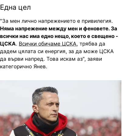
Една цел
"За мен лично напрежението е привилегия.
Няма напрежение между мен и феновете. За
всички нас има едно нещо, което е свещено -
ЦСКА
.
Всички обичаме ЦСКА
, трябва да
дадем цялата си енергия, за да може ЦСКА
да върви напред. Това искам аз", заяви
категорично Янев.