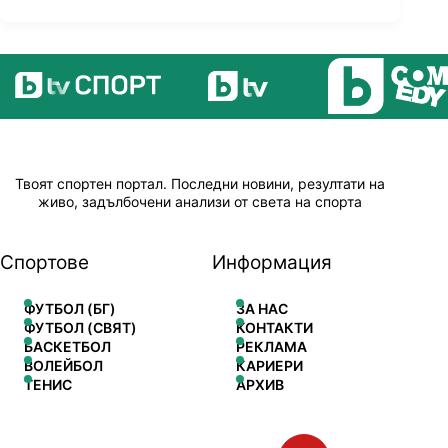
Твоят спортен портал. Последни новини, резултати на
живо, задълбочени анализи от света на спорта
Спортове
Информация
ФУТБОЛ (БГ)
ЗА НАС
ФУТБОЛ (СВЯТ)
КОНТАКТИ
БАСКЕТБОЛ
РЕКЛАМА
ВОЛЕЙБОЛ
КАРИЕРИ
ТЕНИС
АРХИВ