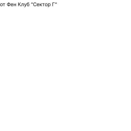
от Фен Клуб "Сектор Г"