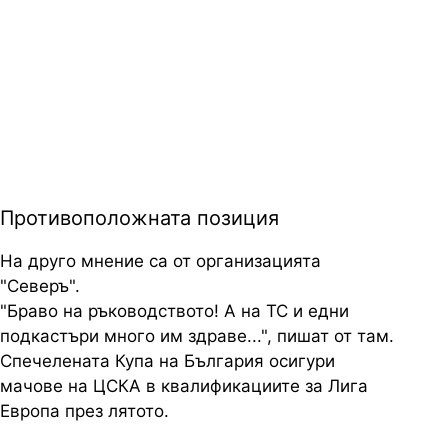
Противоположната позиция
На друго мнение са от организацията
"Северъ".
"Браво на ръководството! А на ТС и едни
подкастъри много им здраве...", пишат от там.
Спечелената Купа на България осигури
мачове на ЦСКА в квалификациите за Лига
Европа през лятото.