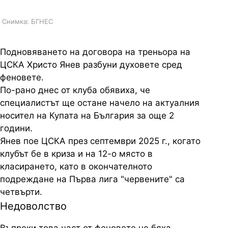
Снимка: БГНЕС
Подновяването на договора на треньора на
ЦСКА Христо Янев разбуни духовете сред
феновете.
По-рано днес от клуба обявиха, че
специалистът ще остане начело на актуалния
носител на Купата на България за още 2
години.
Янев пое ЦСКА през септември 2025 г., когато
клубът бе в криза и на 12-о място в
класирането, като в окончателното
подреждане на Първа лига "червените" са
четвърти.
Недоволство