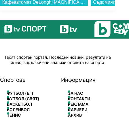
Кафеавтомат DeLonghi MAGNIFICA DUO ECAM330.80.TXB...
Твоят спортен портал. Последни новини, резултати на
живо, задълбочени анализи от света на спорта
Спортове
Информация
ФУТБОЛ (БГ)
ЗА НАС
ФУТБОЛ (СВЯТ)
КОНТАКТИ
БАСКЕТБОЛ
РЕКЛАМА
ВОЛЕЙБОЛ
КАРИЕРИ
ТЕНИС
АРХИВ