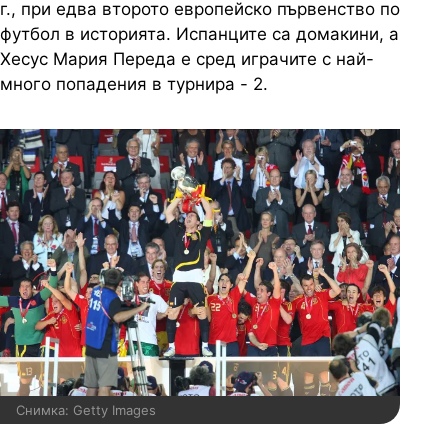
г., при едва второто европейско първенство по
футбол в историята. Испанците са домакини, а
Хесус Мария Переда е сред играчите с най-
много попадения в турнира - 2.
Снимка: Getty Images