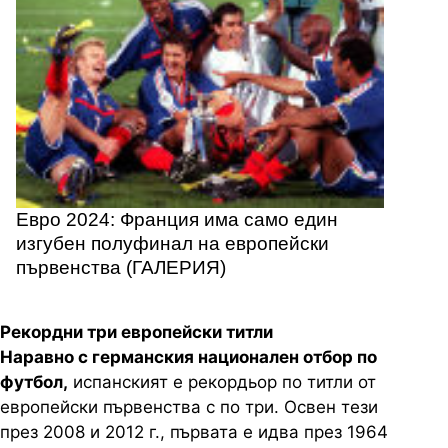
Евро 2024: Франция има само един
изгубен полуфинал на европейски
първенства (ГАЛЕРИЯ)
Рекордни три европейски титли
Наравно с германския национален отбор по
футбол,
испанският е рекордьор по титли от
европейски първенства с по три. Освен тези
през 2008 и 2012 г., първата е идва през 1964