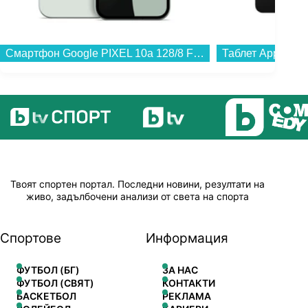
Смартфон Google PIXEL 10a 128/8 FOG , 128 GB, 8 GB...
Твоят спортен портал. Последни новини, резултати на
живо, задълбочени анализи от света на спорта
Спортове
Информация
ФУТБОЛ (БГ)
ЗА НАС
ФУТБОЛ (СВЯТ)
КОНТАКТИ
БАСКЕТБОЛ
РЕКЛАМА