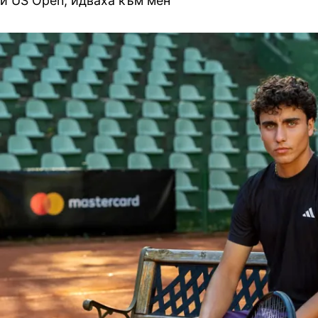
и US Open, идваха към мен"