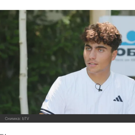
Снимка: bTV