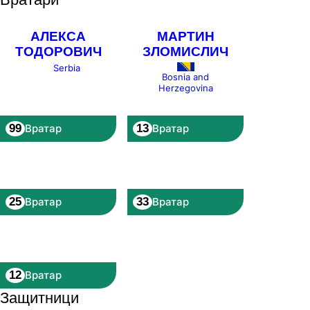
АЛЕКСА
МАРТИН
ТОДОРОВИЧ
ЗЛОМИСЛИЧ
Serbia
Bosnia and
Herzegovina
99
13
Вратар
Вратар
25
33
Вратар
Вратар
12
Вратар
Защитници