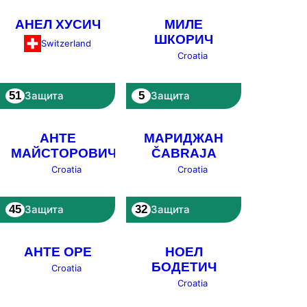
АНЕЛ ХУСИЧ
МИЛЕ
ШКОРИЧ
Switzerland
Croatia
51
5
Защита
Защита
АНТЕ
МАРИДЖАН
МАЙСТОРОВИЧ
ČABRAJA
Croatia
Croatia
45
32
Защита
Защита
АНТЕ ОРЕ
НОЕЛ
БОДЕТИЧ
Croatia
Croatia