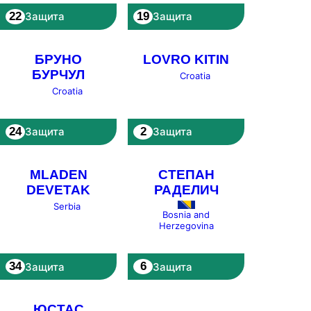
22
19
Защита
Защита
БРУНО
LOVRO KITIN
БУРЧУЛ
Croatia
Croatia
24
2
Защита
Защита
MLADEN
СТЕПАН
DEVETAK
РАДЕЛИЧ
Serbia
Bosnia and
Herzegovina
34
6
Защита
Защита
ЮСТАС