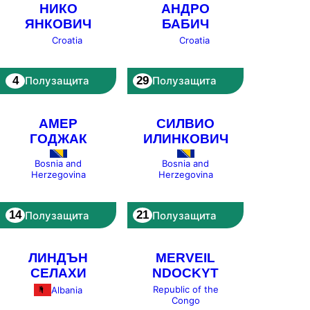
НИКО
АНДРО
ЯНКОВИЧ
БАБИЧ
Croatia
Croatia
4
29
Полузащита
Полузащита
АМЕР
СИЛВИО
ГОДЖАК
ИЛИНКОВИЧ
Bosnia and
Bosnia and
Herzegovina
Herzegovina
14
21
Полузащита
Полузащита
ЛИНДЪН
MERVEIL
СЕЛАХИ
NDOCKYT
Republic of the
Albania
Congo