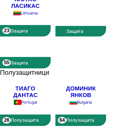
ЛАСИКАС
Lithuania
23
Защита
Защита
55
Защита
Полузащитници
ТИАГО
ДОМИНИК
ДАНТАС
ЯНКОВ
Bulgaria
Portugal
26
64
Полузащита
Полузащита