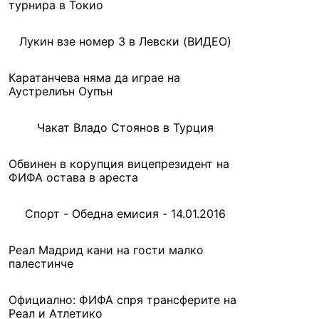
турнира в Токио
Лукин взе номер 3 в Левски (ВИДЕО)
Каратанчева няма да играе на
Аустрелиън Оупън
Чакат Владо Стоянов в Турция
Обвинен в корупция вицепрезидент на
ФИФА остава в ареста
Спорт - Обедна емисия - 14.01.2016
Реал Мадрид кани на гости малко
палестинче
Официално: ФИФА спря трансферите на
Реал и Атлетико