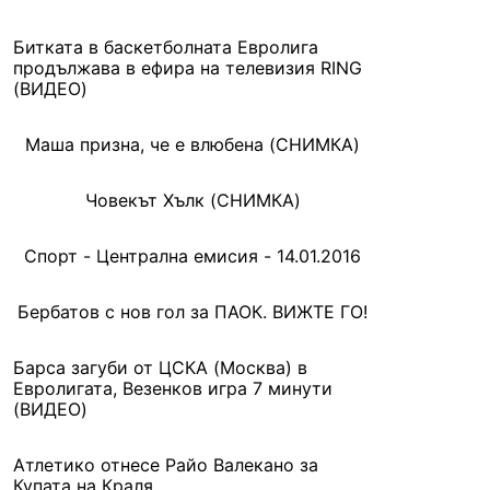
Битката в баскетболната Евролига
продължава в ефира на телевизия RING
(ВИДЕО)
Маша призна, че е влюбена (СНИМКА)
Човекът Хълк (СНИМКА)
Спорт - Централна емисия - 14.01.2016
Бербатов с нов гол за ПАОК. ВИЖТЕ ГО!
Барса загуби от ЦСКА (Москва) в
Евролигата, Везенков игра 7 минути
(ВИДЕО)
Атлетико отнесе Райо Валекано за
Купата на Краля