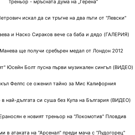
Треньор - мръсната дума на „Герена”
етрович искал да си тръгне на два пъти от "Левски"
аева и Наско Сираков вече са баба и дядо (ГАЛЕРИЯ)
Манева ще получи сребърен медал от Лондон 2012
т" Юсейн Болт пусна първи музикален сингъл (ВИДЕО)
къл Фелпс се оженил тайно за Мис Калифорния
е в най-дългата си суша без Купа на България (ВИДЕО)
Ераносян е новият треньор на "Локомотив" Пловдив
и в атаката на "Арсенал" преди мача с "Лудогорец"