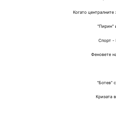
Когато централните
"Пирин" 
Спорт -
Феновете на
"Ботев" 
Кризата в