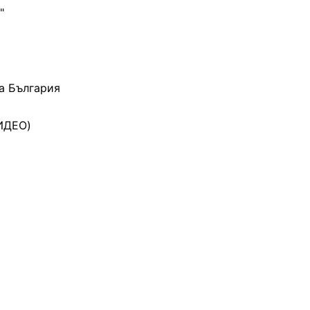
"
на България
ВИДЕО)