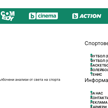
Спортов
ФУТБОЛ (
ФУТБОЛ (
БАСКЕТБ
ВОЛЕЙБО
ТЕНИС
Информа
ълбочени анализи от света на спорта
ЗА НАС
КОНТАКТ
РЕКЛАМА
КАРИЕРИ