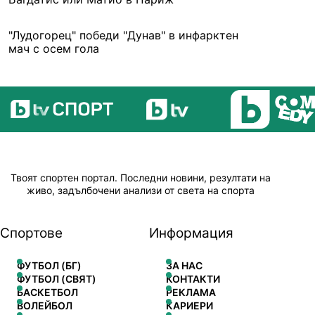
"Лудогорец" победи "Дунав" в инфарктен
мач с осем гола
Твоят спортен портал. Последни новини, резултати на
живо, задълбочени анализи от света на спорта
Спортове
Информация
ФУТБОЛ (БГ)
ЗА НАС
ФУТБОЛ (СВЯТ)
КОНТАКТИ
БАСКЕТБОЛ
РЕКЛАМА
ВОЛЕЙБОЛ
КАРИЕРИ