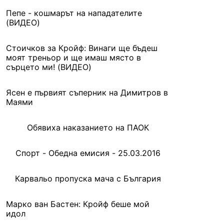
Пепе - кошмарът на нападателите
(ВИДЕО)
Стоичков за Кройф: Винаги ще бъдеш
моят треньор и ще имаш място в
сърцето ми! (ВИДЕО)
Ясен е първият съперник на Димитров в
Маями
Обявиха наказанието на ПАОК
Спорт - Обедна емисия - 25.03.2016
Карвальо пропуска мача с България
Марко ван Бастен: Кройф беше мой
идол