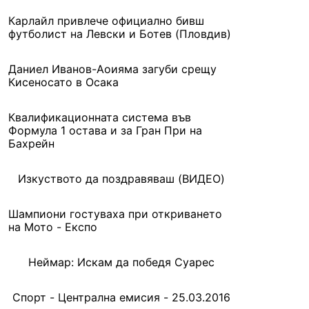
Карлайл привлече официално бивш
футболист на Левски и Ботев (Пловдив)
Даниел Иванов-Аоияма загуби срещу
Кисеносато в Осака
Квалификационната система във
Формула 1 остава и за Гран При на
Бахрейн
Изкуството да поздравяваш (ВИДЕО)
Шампиони гостуваха при откриването
на Мото - Експо
Неймар: Искам да победя Суарес
Спорт - Централна емисия - 25.03.2016