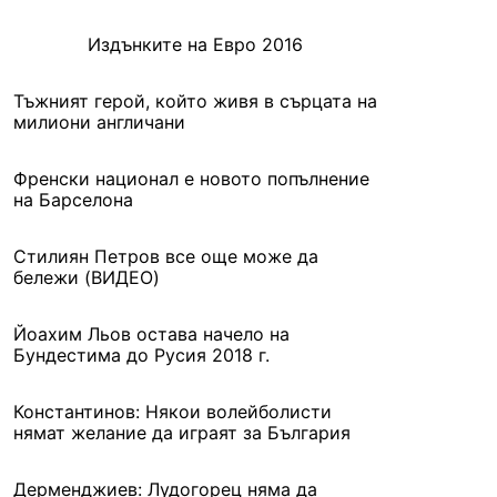
Издънките на Евро 2016
Тъжният герой, който живя в сърцата на
милиони англичани
Френски национал е новото попълнение
на Барселона
Стилиян Петров все още може да
бележи (ВИДЕО)
Йоахим Льов остава начело на
Бундестима до Русия 2018 г.
Константинов: Някои волейболисти
нямат желание да играят за България
Дерменджиев: Лудогорец няма да