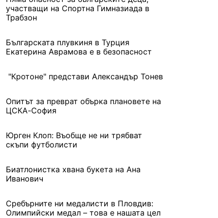
участващи на Спортна Гимназиада в
Трабзон
Българската плувкиня в Турция
Екатерина Аврамова е в безопасност
"Кротоне" представи Александър Тонев
Опитът за преврат обърка плановете на
ЦСКА-София
Юрген Клоп: Въобще не ни трябват
скъпи футболисти
Биатлонистка хвана букета на Ана
Иванович
Сребърните ни медалисти в Пловдив:
Олимпийски медал – това е нашата цел