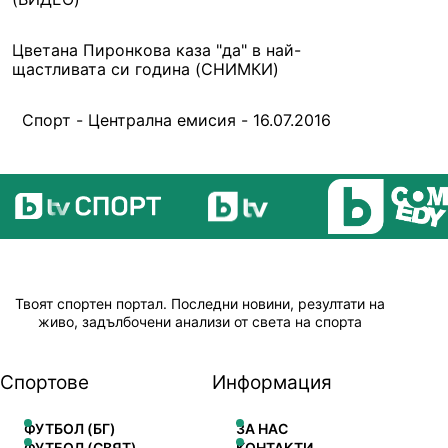
Цветана Пиронкова каза "да" в най-
щастливата си година (СНИМКИ)
Спорт - Централна емисия - 16.07.2016
Твоят спортен портал. Последни новини, резултати на
живо, задълбочени анализи от света на спорта
Спортове
Информация
ФУТБОЛ (БГ)
ЗА НАС
ФУТБОЛ (СВЯТ)
КОНТАКТИ