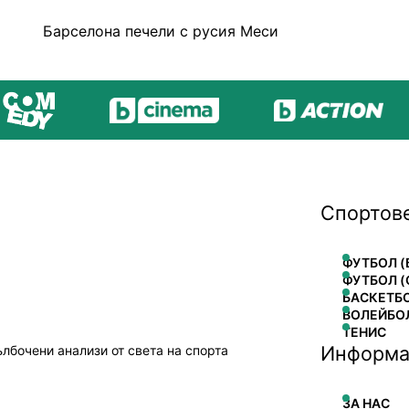
Барселона печели с русия Меси
Спортов
ФУТБОЛ (
ФУТБОЛ (
БАСКЕТБ
ВОЛЕЙБО
ТЕНИС
Информа
ълбочени анализи от света на спорта
ЗА НАС