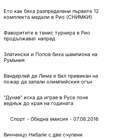
Ето как бяха разпределени първите 12
комплекта медали в Рио (СНИМКИ)
Фаворитите в тенис турнира в Рио
продължават напред
Златински и Попов биха шампиона на
Румъния
Вандерлей де Лима е бил привикан на
пожар да запали олимпийския огън
"Дунав" иска да играе в Русе поне
веднъж до края на годината
Спорт - Обедна емисия - 07.08.2016
Винченцо Нибали с две счупени