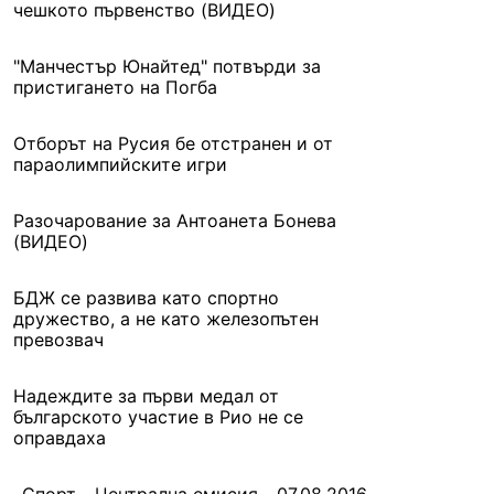
чешкото първенство (ВИДЕО)
"Манчестър Юнайтед" потвърди за
пристигането на Погба
Отборът на Русия бе отстранен и от
параолимпийските игри
Разочарование за Антоанета Бонева
(ВИДЕО)
БДЖ се развива като спортно
дружество, а не като железопътен
превозвач
Надеждите за първи медал от
българското участие в Рио не се
оправдаха