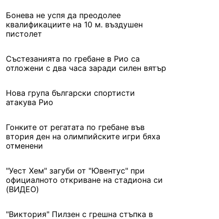
Бонева не успя да преодолее
квалификациите на 10 м. въздушен
пистолет
Състезанията по гребане в Рио са
отложени с два часа заради силен вятър
Нова група български спортисти
атакува Рио
Гонките от регатата по гребане във
втория ден на олимпийските игри бяха
отменени
"Уест Хем" загуби от "Ювентус" при
официалното откриване на стадиона си
(ВИДЕО)
"Виктория" Пилзен с грешна стъпка в