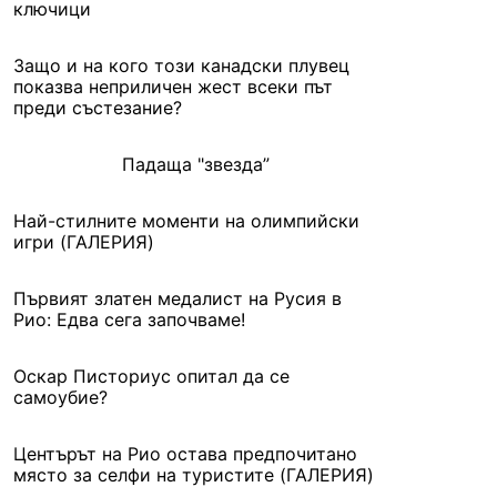
ключици
Защо и на кого този канадски плувец
показва неприличен жест всеки път
преди състезание?
Падаща "звезда”
Най-стилните моменти на олимпийски
игри (ГАЛЕРИЯ)
Първият златен медалист на Русия в
Рио: Едва сега започваме!
Оскар Писториус опитал да се
самоубие?
Центърът на Рио остава предпочитано
място за селфи на туристите (ГАЛЕРИЯ)