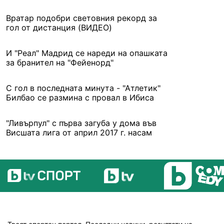
Вратар подобри световния рекорд за
гол от дистанция (ВИДЕО)
И "Реал" Мадрид се нареди на опашката
за бранител на "Фейенорд"
С гол в последната минута - "Атлетик"
Билбао се размина с провал в Ибиса
"Ливърпул" с първа загуба у дома във
Висшата лига от април 2017 г. насам