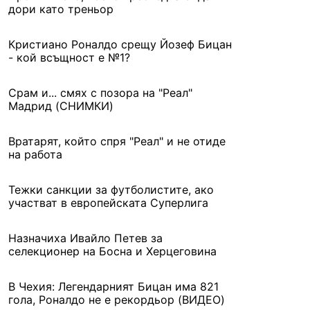
дори като треньор
Кристиано Роналдо срещу Йозеф Бицан
- кой всъщност е №1?
Срам и... смях с позора на "Реал"
Мадрид (СНИМКИ)
Вратарят, който спря "Реал" и не отиде
на работа
Тежки санкции за футболистите, ако
участват в европейската Суперлига
Назначиха Ивайло Петев за
селекционер на Босна и Херцеговина
В Чехия: Легендарният Бицан има 821
гола, Роналдо не е рекордьор (ВИДЕО)