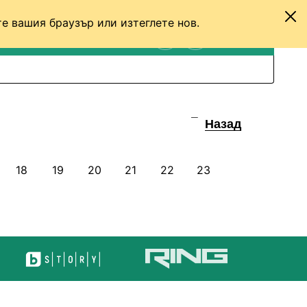
е вашия браузър или изтеглете нов.
ТЕНИС
ДРУГИ
ВХОД
ТЪРСЕНЕ
ПРЕВКЛЮЧИ МЕЖДУ С
Назад
18
19
20
21
22
23