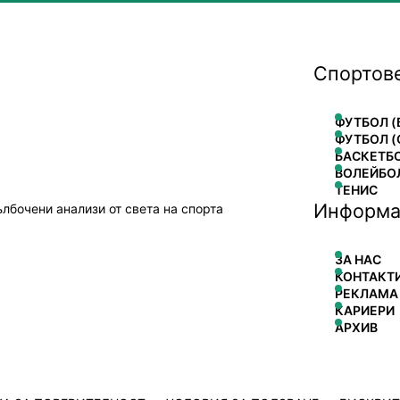
Спортов
ФУТБОЛ (
ФУТБОЛ (
БАСКЕТБ
ВОЛЕЙБО
ТЕНИС
Информа
ълбочени анализи от света на спорта
ЗА НАС
КОНТАКТ
РЕКЛАМА
КАРИЕРИ
АРХИВ