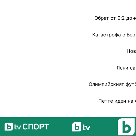
Обрат от 0:2 дон
Катастрофа с Вер
Нов
Ясни са
Олимпийският футбо
Петте идеи на 