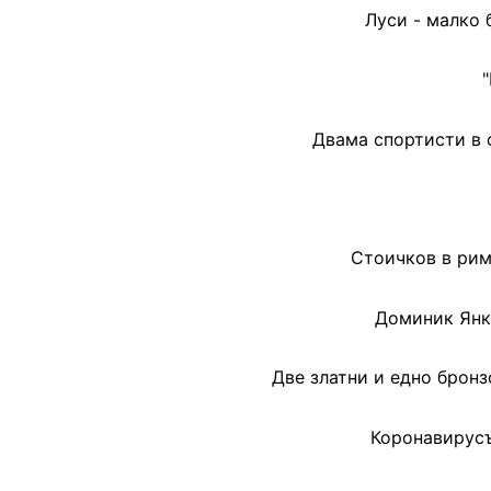
Луси - малко 
Двама спортисти в 
Стоичков в рим
Доминик Янко
Две златни и едно бронз
Коронавирусъ