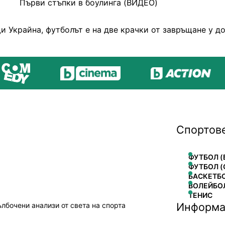
Първи стъпки в боулинга (ВИДЕО)
и Украйна, футболът е на две крачки от завръщане у д
Спортов
ФУТБОЛ (
ФУТБОЛ (
БАСКЕТБ
ВОЛЕЙБО
ТЕНИС
Информа
ълбочени анализи от света на спорта