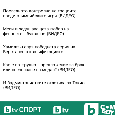
Последното контролно на грациите
преди олимпийските игри (ВИДЕО)
Меси и задушаващата любов на
феновете... буквално (ВИДЕО)
Хамилтън спря победната серия на
Верстапен в квалификациите
Кое е по-трудно - предложение за брак
или спечелване на медал? (ВИДЕО)
И бадминтонистките отлетяха за Токио
(ВИДЕО)