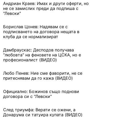
Андриан Краев: Имах и други оферти, но
не се замислих преди да подпиша с
"Левски"
Борислав Цонев: Надявам се с
подписването на договора нещата в
клуба да се нормализират
Дамбраускас: Десподов получава
"любовта" на феновете на ЦСКА, но е
професионалист (ВИДЕО)
Любо Пенев: Ние сме фаворити, не се
притеснявам да го кажа (ВИДЕО)
Официално: Божинов също поднови
договора си с "Левски"
След триумфа: Верати се ожени, а
Донарума си татуира купата (ВИДЕО)