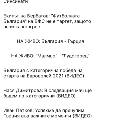
Синсинати
Екипът на Бербатов: "Футболната
България" на БФС не е таргет, защото
не иска конгрес
НА ЖИВО: България - Гърция
НА ЖИВО: "Малмьо" - "Лудогорец"
България с категорична победа на
старта на Евроволей 2021 (ВИДЕО)
Нася Димитрова: В следващия мач ще
бъдем по-категорични (ВИДЕО)
Иван Петков: Успяхме да пречупим
Гърция във важните моменти (ВИДЕО)