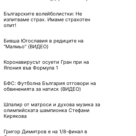
Българските волейболистки: Не
изпитваме страх. Имаме страхотен
опит!
Бивша Югославия в редиците на
"Малмьо" (ВИДЕО)
Коронавирусът осуети Гран при на
Япония във Формула 1
БФС: Футболна България отговори на
обвиненията за натиск (ВИДЕО)
Шпалир от матроси и духова музика за
олимпийската шампионка Стефани
Кирякова
Григор Димитров е на 1/8-финал в