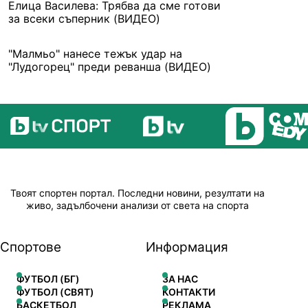
Елица Василева: Трябва да сме готови
за всеки съперник (ВИДЕО)
"Малмьо" нанесе тежък удар на
"Лудогорец" преди реванша (ВИДЕО)
Твоят спортен портал. Последни новини, резултати на
живо, задълбочени анализи от света на спорта
Спортове
Информация
ФУТБОЛ (БГ)
ЗА НАС
ФУТБОЛ (СВЯТ)
КОНТАКТИ
БАСКЕТБОЛ
РЕКЛАМА