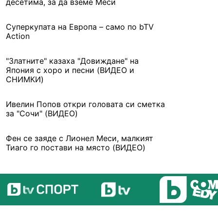
десетима, за да вземе Меси
Суперкупата на Европа – само по bTV
Action
"Златните" казаха "Довиждане" на
Япония с хорo и песни (ВИДЕО и
СНИМКИ)
Ивелин Попов откри головата си сметка
за "Сочи" (ВИДЕО)
Фен се заяде с Лионел Меси, малкият
Тиаго го постави на място (ВИДЕО)